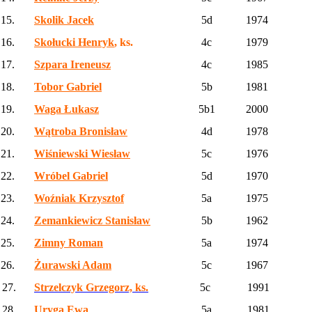
15.
Skolik Jacek
5d
1974
16.
Skołucki Henryk
, ks.
4c
1979
17.
Szpara Ireneusz
4c
1985
18.
Tobor Gabriel
5b
1981
19.
Waga Łukasz
5b1
2000
20.
Wątroba Bronisław
4d
1978
21.
Wiśniewski Wiesław
5c
1976
22.
Wróbel Gabriel
5d
1970
23.
Woźniak Krzysztof
5a
1975
24.
Zemankiewicz Stanisław
5b
1962
25.
Zimny Roman
5a
1974
26.
Żurawski Adam
5c
1967
27.
Strzelczyk Grzegorz, ks.
5c
1991
28.
Uryga Ewa
5a
1981