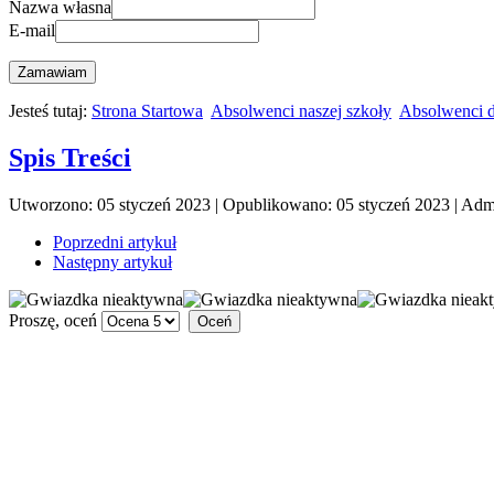
Nazwa własna
E-mail
Zamawiam
Jesteś tutaj:
Strona Startowa
Absolwenci naszej szkoły
Absolwenci d
Spis Treści
Utworzono: 05 styczeń 2023
|
Opublikowano: 05 styczeń 2023
|
Admi
Poprzedni artykuł
Następny artykuł
Proszę, oceń
L