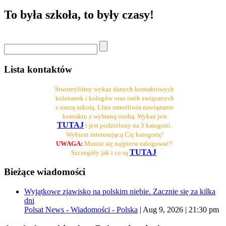
To była szkoła, to były czasy!
Lista kontaktów
Stworzyliśmy wykaz danych kontaktowych
koleżanek i kolegów oraz osób związanych
z naszą szkołą. Lista umożliwia nawiązanie
kontaktu z wybraną osobą. Wykaz jest
TUTAJ
i jest podzielony na 5 kategorii.
Wybierz interesującą Cię kategorię!
UWAGA:
Musisz się najpierw zalogować!!
TUTAJ
Szczegóły jak i co są
Bieżące wiadomości
Wyjątkowe zjawisko na polskim niebie. Zacznie się za kilka
dni
Polsat News - Wiadomości - Polska
|
Aug 9, 2026 | 21:30 pm