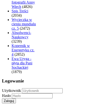
fotografii Anny
Wiech
(4826)
Spis Treści
(2034)
Wycieczka w
cieniu mundialu
cz. 5
(2472)
Absolwenci-
Naukowcy
(3239)
Kopernik w
Energetyku cz.
4
(2852)
Ewa Uryga -
płyta dla Pani
Sochackiej
(1879)
Logowanie
Użytkownik
Hasło
Zaloguj