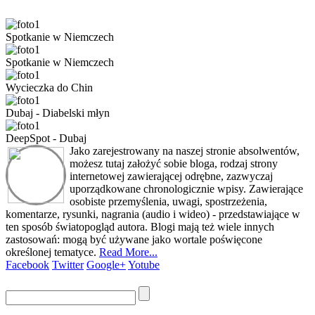
Spotkanie w Niemczech
Spotkanie w Niemczech
Wycieczka do Chin
Dubaj - Diabelski młyn
DeepSpot - Dubaj
Jako zarejestrowany na naszej stronie absolwentów,
możesz tutaj założyć sobie bloga, rodzaj strony
internetowej zawierającej odrębne, zazwyczaj
uporządkowane chronologicznie wpisy. Zawierające
osobiste przemyślenia, uwagi, spostrzeżenia,
komentarze, rysunki, nagrania (audio i wideo) - przedstawiające w
ten sposób światopogląd autora. Blogi mają też wiele innych
zastosowań: mogą być używane jako wortale poświęcone
określonej tematyce.
Read More...
Facebook
Twitter
Google+
Yotube