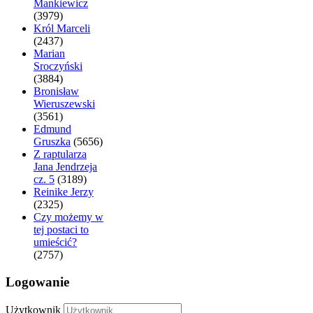
Mankiewicz
(3979)
Król Marceli
(2437)
Marian
Sroczyński
(3884)
Bronisław
Wieruszewski
(3561)
Edmund
Gruszka
(5656)
Z raptularza
Jana Jendrzeja
cz. 5
(3189)
Reinike Jerzy
(2325)
Czy możemy w
tej postaci to
umieścić?
(2757)
Logowanie
Użytkownik