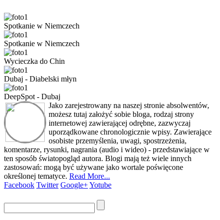
Spotkanie w Niemczech
Spotkanie w Niemczech
Wycieczka do Chin
Dubaj - Diabelski młyn
DeepSpot - Dubaj
Jako zarejestrowany na naszej stronie absolwentów,
możesz tutaj założyć sobie bloga, rodzaj strony
internetowej zawierającej odrębne, zazwyczaj
uporządkowane chronologicznie wpisy. Zawierające
osobiste przemyślenia, uwagi, spostrzeżenia,
komentarze, rysunki, nagrania (audio i wideo) - przedstawiające w
ten sposób światopogląd autora. Blogi mają też wiele innych
zastosowań: mogą być używane jako wortale poświęcone
określonej tematyce.
Read More...
Facebook
Twitter
Google+
Yotube