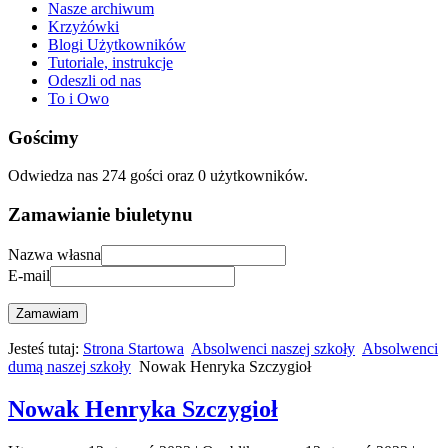
Nasze archiwum
Krzyżówki
Blogi Użytkowników
Tutoriale, instrukcje
Odeszli od nas
To i Owo
Gościmy
Odwiedza nas 274 gości oraz 0 użytkowników.
Zamawianie biuletynu
Nazwa własna
E-mail
Zamawiam
Jesteś tutaj:
Strona Startowa
Absolwenci naszej szkoły
Absolwenci
dumą naszej szkoły
Nowak Henryka Szczygioł
Nowak Henryka Szczygioł