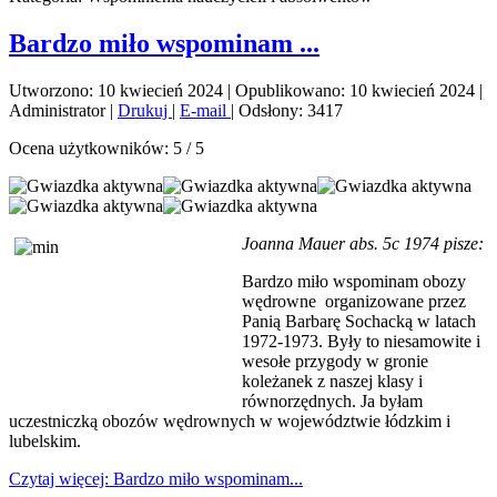
Bardzo miło wspominam ...
Utworzono: 10 kwiecień 2024
|
Opublikowano: 10 kwiecień 2024
|
Administrator
|
Drukuj
|
E-mail
|
Odsłony: 3417
Ocena użytkowników:
5
/
5
Joanna Mauer abs. 5c 1974 pisze:
Bardzo miło wspominam obozy
wędrowne organizowane przez
Panią Barbarę Sochacką w latach
1972-1973. Były to niesamowite i
wesołe przygody w gronie
koleżanek z naszej klasy i
równorzędnych. Ja byłam
uczestniczką obozów wędrownych w województwie łódzkim i
lubelskim
.
Czytaj więcej: Bardzo miło wspominam...