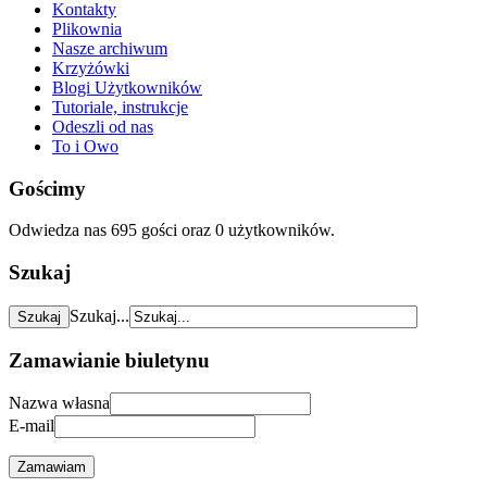
Kontakty
Plikownia
Nasze archiwum
Krzyżówki
Blogi Użytkowników
Tutoriale, instrukcje
Odeszli od nas
To i Owo
Gościmy
Odwiedza nas 695 gości oraz 0 użytkowników.
Szukaj
Szukaj...
Zamawianie biuletynu
Nazwa własna
E-mail
Zamawiam