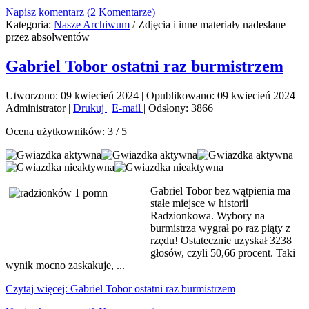
Napisz komentarz (2 Komentarze)
Kategoria:
Nasze Archiwum
/
Zdjęcia i inne materiały nadesłane
przez absolwentów
Gabriel Tobor ostatni raz burmistrzem
Utworzono: 09 kwiecień 2024
|
Opublikowano: 09 kwiecień 2024
|
Administrator
|
Drukuj
|
E-mail
|
Odsłony: 3866
Ocena użytkowników:
3
/
5
Gabriel Tobor bez wątpienia ma
stałe miejsce w historii
Radzionkowa. Wybory na
burmistrza wygrał po raz piąty z
rzędu! Ostatecznie uzyskał 3238
głosów, czyli 50,66 procent. Taki
wynik mocno zaskakuje, ...
Czytaj więcej: Gabriel Tobor ostatni raz burmistrzem