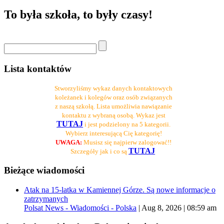
To była szkoła, to były czasy!
Lista kontaktów
Stworzyliśmy wykaz danych kontaktowych
koleżanek i kolegów oraz osób związanych
z naszą szkołą. Lista umożliwia nawiązanie
kontaktu z wybraną osobą. Wykaz jest
TUTAJ
i jest podzielony na 5 kategorii.
Wybierz interesującą Cię kategorię!
UWAGA:
Musisz się najpierw zalogować!!
TUTAJ
Szczegóły jak i co są
Bieżące wiadomości
Atak na 15-latka w Kamiennej Górze. Są nowe informacje o
zatrzymanych
Polsat News - Wiadomości - Polska
|
Aug 8, 2026 | 08:59 am