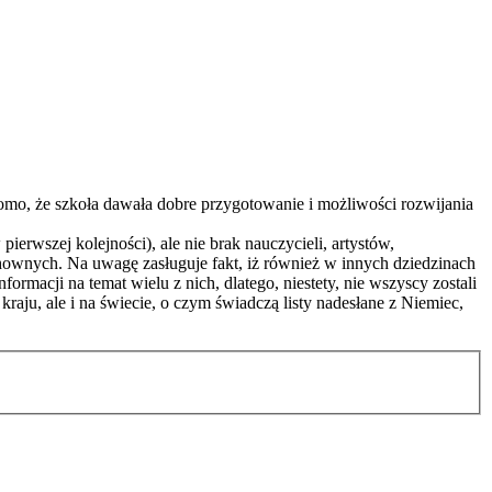
omo, że szkoła dawała dobre przygotowanie i możliwości rozwijania
wszej kolejności), ale nie brak nauczycieli, artystów,
ownych. Na uwagę zasługuje fakt, iż również w innych dziedzinach
formacji na temat wielu z nich, dlatego, niestety, nie wszyscy zostali
 kraju, ale i na świecie, o czym świadczą listy nadesłane z Niemiec,