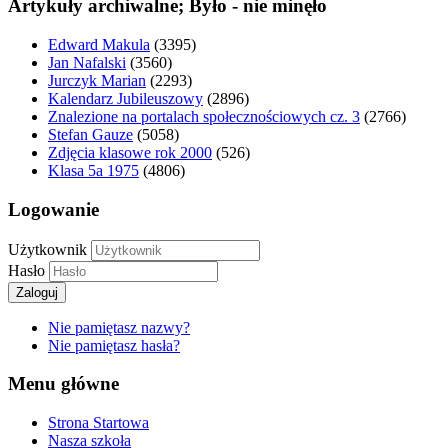
Artykuły archiwalne; Było - nie minęło
Edward Makula
(3395)
Jan Nafalski
(3560)
Jurczyk Marian
(2293)
Kalendarz Jubileuszowy
(2896)
Znalezione na portalach społecznościowych cz. 3
(2766)
Stefan Gauze
(5058)
Zdjęcia klasowe rok 2000
(526)
Klasa 5a 1975
(4806)
Logowanie
Użytkownik
Hasło
Zaloguj
Nie pamiętasz nazwy?
Nie pamiętasz hasła?
Menu główne
Strona Startowa
Nasza szkoła