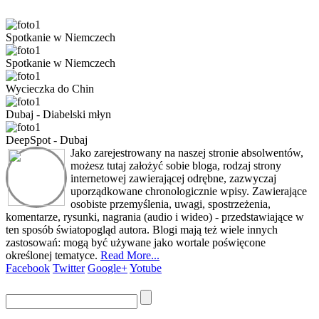
Spotkanie w Niemczech
Spotkanie w Niemczech
Wycieczka do Chin
Dubaj - Diabelski młyn
DeepSpot - Dubaj
Jako zarejestrowany na naszej stronie absolwentów,
możesz tutaj założyć sobie bloga, rodzaj strony
internetowej zawierającej odrębne, zazwyczaj
uporządkowane chronologicznie wpisy. Zawierające
osobiste przemyślenia, uwagi, spostrzeżenia,
komentarze, rysunki, nagrania (audio i wideo) - przedstawiające w
ten sposób światopogląd autora. Blogi mają też wiele innych
zastosowań: mogą być używane jako wortale poświęcone
określonej tematyce.
Read More...
Facebook
Twitter
Google+
Yotube