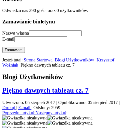
Odwiedza nas 290 gości oraz 0 użytkowników.
Zamawianie biuletynu
Nazwa własna
E-mail
Zamawiam
Jesteś tutaj:
Strona Startowa
Blogi Użytkowników
Krzysztof
Woźniak
Piękno dawnych tableau cz. 7
Blogi Użytkowników
Piękno dawnych tableau cz. 7
Utworzono: 05 sierpień 2017
|
Opublikowano: 05 sierpień 2017
|
Drukuj
|
E-mail
|
Odsłony: 2959
Poprzedni artykuł
Następny artykuł