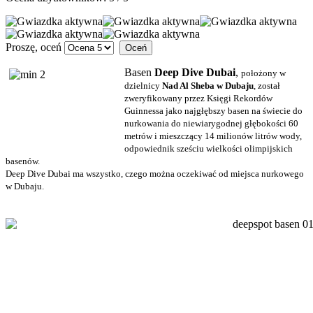
Proszę, oceń
Basen
Deep Dive Dubai
,
położony w
dzielnicy
Nad Al Sheba w Dubaju
, został
zweryfikowany przez Księgi Rekordów
Guinnessa jako najgłębszy basen na świecie do
nurkowania do niewiarygodnej głębokości 60
metrów i mieszczący 14 milionów litrów wody,
odpowiednik sześciu wielkości olimpijskich
basenów.
Deep Dive Dubai ma wszystko, czego można oczekiwać od miejsca nurkowego
w Dubaju.