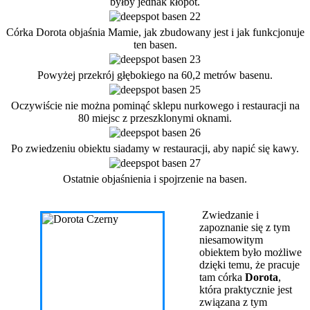
byłby jednak kłopot.
Córka Dorota objaśnia Mamie, jak zbudowany jest i jak funkcjonuje
ten basen.
Powyżej przekrój głębokiego na 60,2 metrów basenu.
Oczywiście nie można pominąć sklepu nurkowego i restauracji na
80 miejsc z przeszklonymi oknami.
Po zwiedzeniu obiektu siadamy w restauracji, aby napić się kawy.
Ostatnie objaśnienia i spojrzenie na basen.
Zwiedzanie i
zapoznanie się z tym
niesamowitym
obiektem było możliwe
dzięki temu, że pracuje
tam córka
Dorota
,
która praktycznie jest
związana z tym