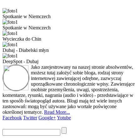
Spotkanie w Niemczech
Spotkanie w Niemczech
Wycieczka do Chin
Dubaj - Diabelski młyn
DeepSpot - Dubaj
Jako zarejestrowany na naszej stronie absolwentów,
możesz tutaj założyć sobie bloga, rodzaj strony
internetowej zawierającej odrębne, zazwyczaj
uporządkowane chronologicznie wpisy. Zawierające
osobiste przemyślenia, uwagi, spostrzeżenia,
komentarze, rysunki, nagrania (audio i wideo) - przedstawiające w
ten sposób światopogląd autora. Blogi mają też wiele innych
zastosowań: mogą być używane jako wortale poświęcone
określonej tematyce.
Read More...
Facebook
Twitter
Google+
Yotube