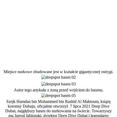
Miejsce nurkowe zbudowane jest w kształcie gigantycznej ostrygi.
Autor tego artykułu z żoną przed wejściem do basenu.
Szejk Hamdan bin Mohammed bin Rashid Al Maktoum, książę
koronny Dubaju, oficjalnie otworzył 7 lipca 2021 Deep Dive
Dubai, najgłębszy basen do nurkowania na świecie. Towarzyszy
mu Jarrod Jablonski, dyrektor Deep Dive Dubai i legendarny