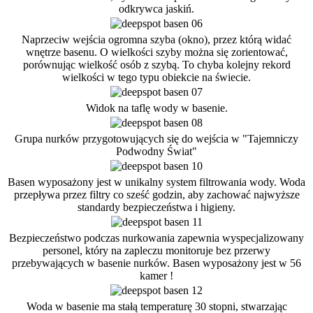
odkrywca jaskiń.
Naprzeciw wejścia ogromna szyba (okno), przez którą widać
wnętrze basenu. O wielkości szyby można się zorientować,
porównując wielkość osób z szybą. To chyba kolejny rekord
wielkości w tego typu obiekcie na świecie.
Widok na taflę wody w basenie.
Grupa nurków przygotowujących się do wejścia w "Tajemniczy
Podwodny Świat"
Basen wyposażony jest w unikalny system filtrowania wody. Woda
przepływa przez filtry co sześć godzin, aby zachować najwyższe
standardy bezpieczeństwa i higieny.
Bezpieczeństwo podczas nurkowania zapewnia wyspecjalizowany
personel, który na zapleczu monitoruje bez przerwy
przebywających w basenie nurków. Basen wyposażony jest w 56
kamer !
Woda w basenie ma stałą temperaturę 30 stopni, stwarzając