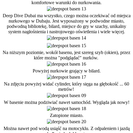
komfortowe warunki do nurkowania.
Deep Dive Dubai ma wszystko, czego można oczekiwać od miejsca
nurkowego w Dubaju. Jest wyposażony w podwodne miasto,
podwodną bibliotekę, bilard, miejsce do gry w szachy, unikalny
system nagłośnienia i nastrojowego oświetlenia i wiele więcej.
Na niższym poziomie, wokół basenu, jest szereg szyb (okien), przez
które można "podglądać" nurków.
Powyżej nurkowie grający w bilard.
Na zdjęciu powyżej widać cylinder, który sięga na głębokość ... 60
metrów!
W basenie można podziwiać nawet samochód. Wygląda jak nowy!
Zatopione miasto.
Można nawet pod wodą usiąść na motocyklu. Z odpaleniem i jazdą