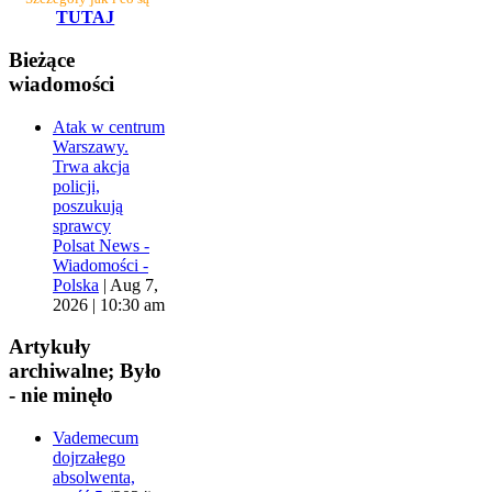
TUTAJ
Bieżące
wiadomości
Atak w centrum
Warszawy.
Trwa akcja
policji,
poszukują
sprawcy
Polsat News -
Wiadomości -
Polska
|
Aug 7,
2026 | 10:30 am
Artykuły
archiwalne; Było
- nie minęło
Vademecum
dojrzałego
absolwenta,