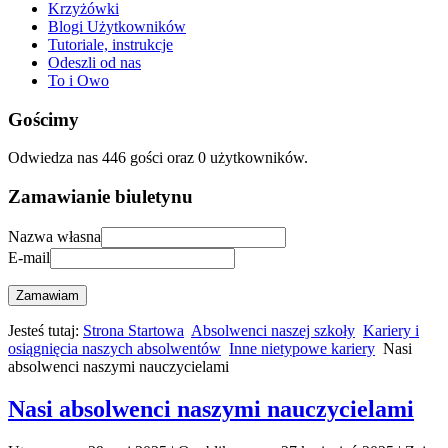
Krzyżówki
Blogi Użytkowników
Tutoriale, instrukcje
Odeszli od nas
To i Owo
Gościmy
Odwiedza nas 446 gości oraz 0 użytkowników.
Zamawianie biuletynu
Nazwa własna
E-mail
Zamawiam
Jesteś tutaj:
Strona Startowa
Absolwenci naszej szkoły
Kariery i
osiągnięcia naszych absolwentów
Inne nietypowe kariery
Nasi
absolwenci naszymi nauczycielami
Nasi absolwenci naszymi nauczycielami