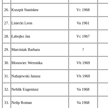
26.
Kuszpit Stanisław
Vc 1968
27.
Lisiecki Leon
Va 1961
28.
Łabojko Jan
Vc 1967
29.
Marciniak Barbara
?
30.
Morawiec Weronika
Vb 1969
31.
Nahajewski Janusz
Vb 1969
32.
Neblik Eugeniusz
Va 1968
33.
Nelip Roman
Va 1968