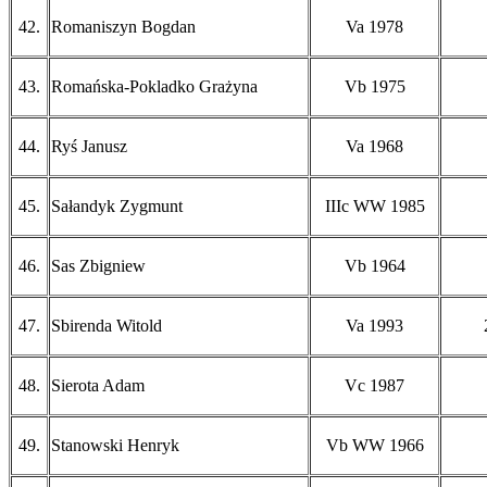
42.
Romaniszyn Bogdan
Va 1978
43.
Romańska-Pokladko Grażyna
Vb 1975
44.
Ryś Janusz
Va 1968
45.
Sałandyk Zygmunt
IIIc WW 1985
46.
Sas Zbigniew
Vb 1964
47.
Sbirenda Witold
Va 1993
48.
Sierota Adam
Vc 1987
49.
Stanowski Henryk
Vb WW 1966