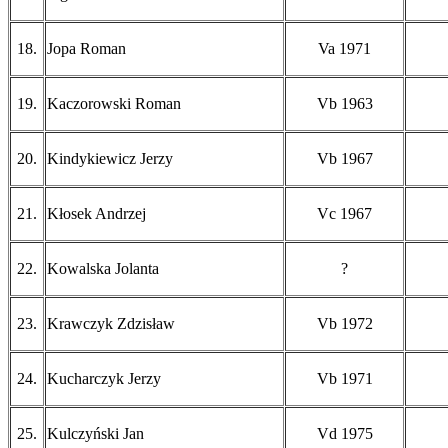
18.
Jopa Roman
Va 1971
19.
Kaczorowski Roman
Vb 1963
20.
Kindykiewicz Jerzy
Vb 1967
21.
Kłosek Andrzej
Vc 1967
22.
Kowalska Jolanta
?
23.
Krawczyk Zdzisław
Vb 1972
24.
Kucharczyk Jerzy
Vb 1971
25.
Kulczyński Jan
Vd 1975