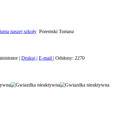
umą naszej szkoły
Poremski Tomasz
nistrator
|
Drukuj
|
E-mail
|
Odsłony: 2270