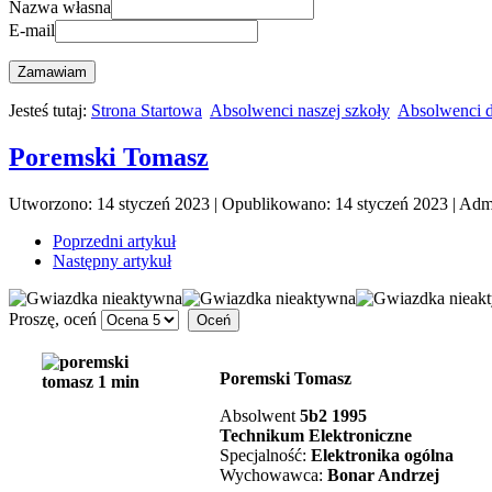
Nazwa własna
E-mail
Zamawiam
Jesteś tutaj:
Strona Startowa
Absolwenci naszej szkoły
Absolwenci d
Poremski Tomasz
Utworzono: 14 styczeń 2023
|
Opublikowano: 14 styczeń 2023
|
Admi
Poprzedni artykuł
Następny artykuł
Proszę, oceń
Poremski Tomasz
Absolwent
5b2 1995
Technikum
Elektroniczne
Specjalność:
Elektronika ogólna
Wychowawca:
Bonar Andrzej