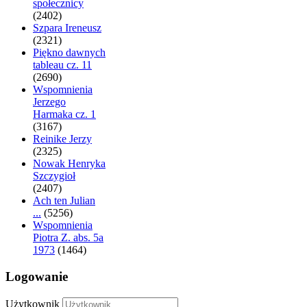
społecznicy
(2402)
Szpara Ireneusz
(2321)
Piękno dawnych
tableau cz. 11
(2690)
Wspomnienia
Jerzego
Harmaka cz. 1
(3167)
Reinike Jerzy
(2325)
Nowak Henryka
Szczygioł
(2407)
Ach ten Julian
...
(5256)
Wspomnienia
Piotra Z. abs. 5a
1973
(1464)
Logowanie
Użytkownik