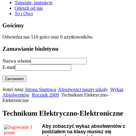
Tutoriale, instrukcje
Odeszli od nas
To i Owo
Gościmy
Odwiedza nas 510 gości oraz 0 użytkowników.
Zamawianie biuletynu
Nazwa własna
E-mail
Zamawiam
Jesteś tutaj:
Strona Startowa
Absolwenci naszej szkoły
Wykaz
Absolwentów
Rocznik 2009
Technikum Elektryczno-
Elektroniczne
Technikum Elektryczno-Elektroniczne
Aby zobaczyć wykaz absolwentów z
podziałem na klasy musisz się