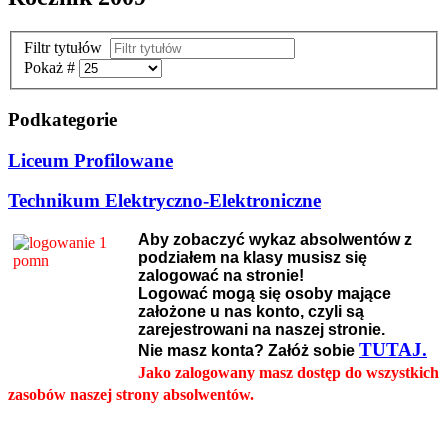
Filtr tytułów
Pokaż #
Podkategorie
Liceum Profilowane
Technikum Elektryczno-Elektroniczne
Aby zobaczyć wykaz absolwentów z
podziałem na klasy musisz się
zalogować na stronie!
Logować mogą się osoby mające
założone u nas konto, czyli są
zarejestrowani na naszej stronie.
TUTAJ.
Nie masz konta? Załóż sobie
Jako zalogowany masz dostęp do wszystkich
zasobów naszej strony absolwentów.
2026 Copyright Strona Absolwentów Energetyka i Elektronika w
Bytomiu