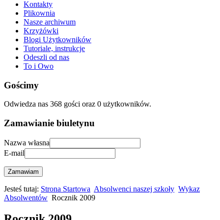
Kontakty
Plikownia
Nasze archiwum
Krzyżówki
Blogi Użytkowników
Tutoriale, instrukcje
Odeszli od nas
To i Owo
Gościmy
Odwiedza nas 368 gości oraz 0 użytkowników.
Zamawianie biuletynu
Nazwa własna
E-mail
Zamawiam
Jesteś tutaj:
Strona Startowa
Absolwenci naszej szkoły
Wykaz
Absolwentów
Rocznik 2009
Rocznik 2009