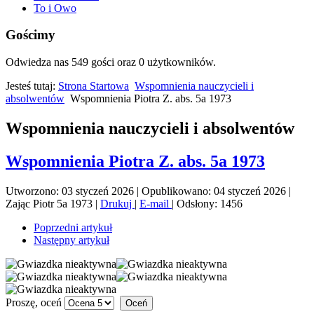
To i Owo
Gościmy
Odwiedza nas 549 gości oraz 0 użytkowników.
Jesteś tutaj:
Strona Startowa
Wspomnienia nauczycieli i
absolwentów
Wspomnienia Piotra Z. abs. 5a 1973
Wspomnienia nauczycieli i absolwentów
Wspomnienia Piotra Z. abs. 5a 1973
Utworzono: 03 styczeń 2026
|
Opublikowano: 04 styczeń 2026
|
Zając Piotr 5a 1973
|
Drukuj
|
E-mail
|
Odsłony: 1456
Poprzedni artykuł
Następny artykuł
Proszę, oceń