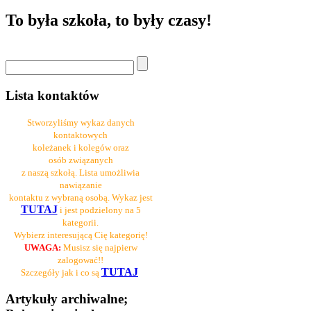
To była szkoła, to były czasy!
Lista kontaktów
Stworzyliśmy wykaz danych
kontaktowych
koleżanek i kolegów oraz
osób związanych
z naszą szkołą. Lista umożliwia
nawiązanie
kontaktu z wybraną osobą. Wykaz jest
TUTAJ
i jest podzielony na 5
kategorii.
Wybierz interesującą Cię kategorię!
UWAGA:
Musisz się najpierw
zalogować!!
TUTAJ
Szczegóły jak i co są
Artykuły archiwalne;