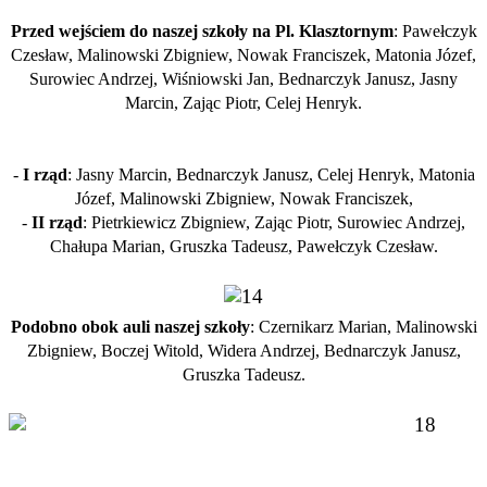
Przed wejściem do naszej szkoły na Pl. Klasztornym
: Pawełczyk
Czesław, Malinowski Zbigniew, Nowak Franciszek, Matonia Józef,
Surowiec Andrzej, Wiśniowski Jan, Bednarczyk Janusz, Jasny
Marcin, Zając Piotr, Celej Henryk.
-
I rząd
: Jasny Marcin, Bednarczyk Janusz, Celej Henryk, Matonia
Józef, Malinowski Zbigniew, Nowak Franciszek,
-
II rząd
: Pietrkiewicz Zbigniew, Zając Piotr, Surowiec Andrzej,
Chałupa Marian, Gruszka Tadeusz, Pawełczyk Czesław.
Podobno obok auli naszej szkoły
: Czernikarz Marian, Malinowski
Zbigniew, Boczej Witold, Widera Andrzej, Bednarczyk Janusz,
Gruszka Tadeusz.