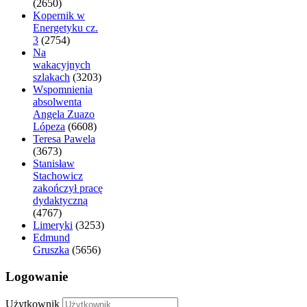
(2650)
Kopernik w
Energetyku cz.
3
(2754)
Na
wakacyjnych
szlakach
(3203)
Wspomnienia
absolwenta
Angela Zuazo
Lópeza
(6608)
Teresa Pawela
(3673)
Stanisław
Stachowicz
zakończył pracę
dydaktyczną
(4767)
Limeryki
(3253)
Edmund
Gruszka
(5656)
Logowanie
Użytkownik