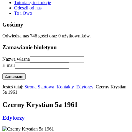
Tutoriale, instrukcje
Odeszli od nas
To i Owo
Gościmy
Odwiedza nas 746 gości oraz 0 użytkowników.
Zamawianie biuletynu
Nazwa własna
E-mail
Zamawiam
Jesteś tutaj:
Strona Startowa
Kontakty
Edytorzy
Czerny Krystian
5a 1961
Czerny Krystian 5a 1961
Edytorzy