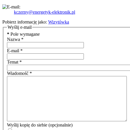
kczerny@energetyk-elektronik.pl
Pobierz informację jako:
Wizytówka
Wyślij e-mail
*
Pole wymagane
Nazwa
*
E-mail
*
Temat
*
Wiadomość
*
Wyślij kopię do siebie
(opcjonalnie)