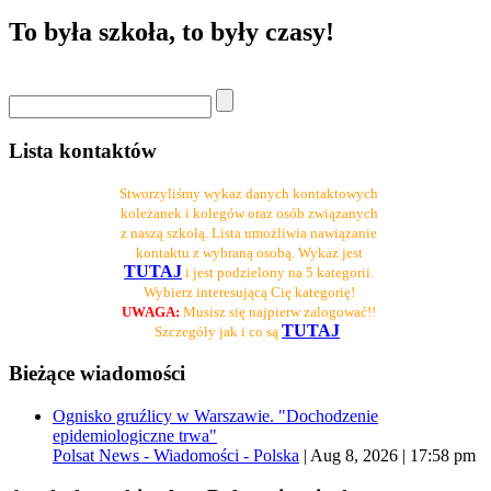
To była szkoła, to były czasy!
Lista kontaktów
Stworzyliśmy wykaz danych kontaktowych
koleżanek i kolegów oraz osób związanych
z naszą szkołą. Lista umożliwia nawiązanie
kontaktu z wybraną osobą. Wykaz jest
TUTAJ
i jest podzielony na 5 kategorii.
Wybierz interesującą Cię kategorię!
UWAGA:
Musisz się najpierw zalogować!!
TUTAJ
Szczegóły jak i co są
Bieżące wiadomości
Ognisko gruźlicy w Warszawie. "Dochodzenie
epidemiologiczne trwa"
Polsat News - Wiadomości - Polska
|
Aug 8, 2026 | 17:58 pm