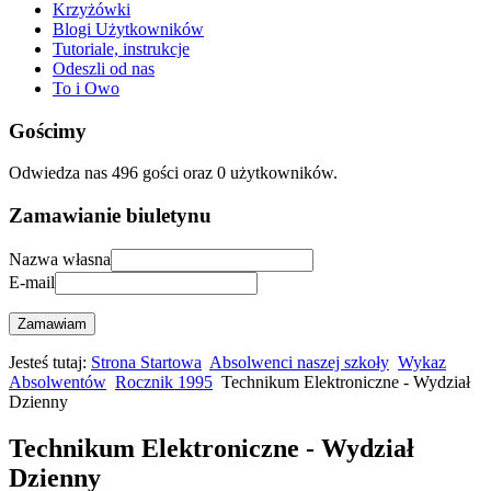
Krzyżówki
Blogi Użytkowników
Tutoriale, instrukcje
Odeszli od nas
To i Owo
Gościmy
Odwiedza nas 496 gości oraz 0 użytkowników.
Zamawianie biuletynu
Nazwa własna
E-mail
Zamawiam
Jesteś tutaj:
Strona Startowa
Absolwenci naszej szkoły
Wykaz
Absolwentów
Rocznik 1995
Technikum Elektroniczne - Wydział
Dzienny
Technikum Elektroniczne - Wydział
Dzienny