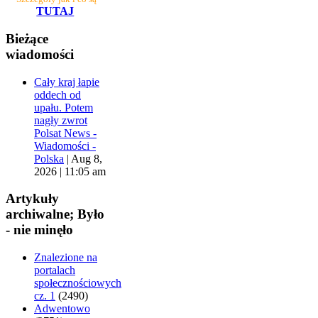
TUTAJ
Bieżące
wiadomości
Cały kraj łapie
oddech od
upału. Potem
nagły zwrot
Polsat News -
Wiadomości -
Polska
|
Aug 8,
2026 | 11:05 am
Artykuły
archiwalne; Było
- nie minęło
Znalezione na
portalach
społecznościowych
cz. 1
(2490)
Adwentowo