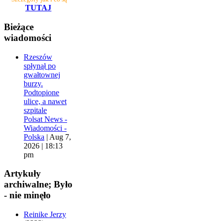
TUTAJ
Bieżące
wiadomości
Rzeszów
spłynął po
gwałtownej
burzy.
Podtopione
ulice, a nawet
szpitale
Polsat News -
Wiadomości -
Polska
|
Aug 7,
2026 | 18:13
pm
Artykuły
archiwalne; Było
- nie minęło
Reinike Jerzy