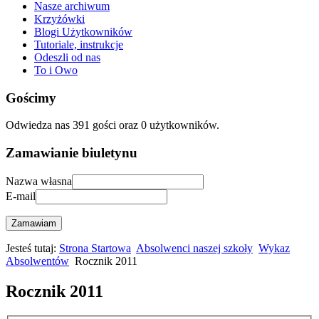
Nasze archiwum
Krzyżówki
Blogi Użytkowników
Tutoriale, instrukcje
Odeszli od nas
To i Owo
Gościmy
Odwiedza nas 391 gości oraz 0 użytkowników.
Zamawianie biuletynu
Nazwa własna
E-mail
Zamawiam
Jesteś tutaj:
Strona Startowa
Absolwenci naszej szkoły
Wykaz
Absolwentów
Rocznik 2011
Rocznik 2011