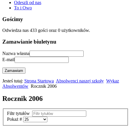
Odeszli od nas
To i Owo
Gościmy
Odwiedza nas 433 gości oraz 0 użytkowników.
Zamawianie biuletynu
Nazwa własna
E-mail
Zamawiam
Jesteś tutaj:
Strona Startowa
Absolwenci naszej szkoły
Wykaz
Absolwentów
Rocznik 2006
Rocznik 2006
Filtr tytułów
Pokaż #