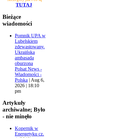
TUTAJ
Bieżące
wiadomości
Pomnik UPA w
Lubelskiem
zdewastowany.
Ukraińska
ambasada
oburzona
Polsat News -
Wiadomości -
Polska
|
Aug 6,
2026 | 18:10
pm
Artykuły
archiwalne; Było
- nie minęło
Kopernik w
Energetyku cz.