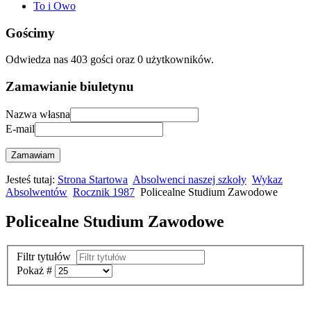
To i Owo
Gościmy
Odwiedza nas 403 gości oraz 0 użytkowników.
Zamawianie biuletynu
Nazwa własna
E-mail
Zamawiam
Jesteś tutaj:
Strona Startowa
Absolwenci naszej szkoły
Wykaz
Absolwentów
Rocznik 1987
Policealne Studium Zawodowe
Policealne Studium Zawodowe
Filtr tytułów
Pokaż #
2026 Copyright Strona Absolwentów Energetyka i Elektronika w