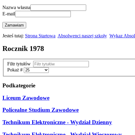
Nazwa własna
E-mail
Zamawiam
Jesteś tutaj:
Strona Startowa
Absolwenci naszej szkoły
Wykaz Abso
Rocznik 1978
Filtr tytułów
Pokaż #
Podkategorie
Liceum Zawodowe
Policealne Studium Zawodowe
Technikum Elektroniczne - Wydział Dzienny
Technikum Elektroniczne - Wydział Wieczorowy