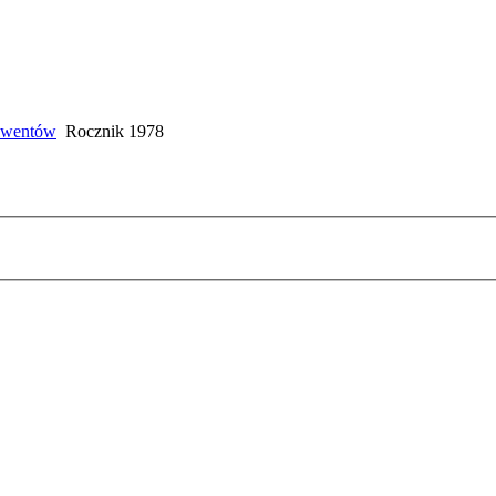
lwentów
Rocznik 1978