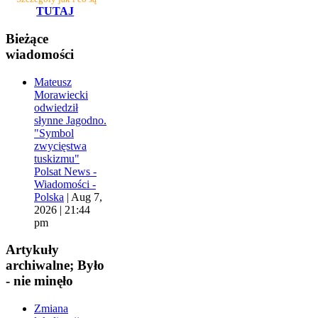
TUTAJ
Bieżące
wiadomości
Mateusz
Morawiecki
odwiedził
słynne Jagodno.
"Symbol
zwycięstwa
tuskizmu"
Polsat News -
Wiadomości -
Polska
|
Aug 7,
2026 | 21:44
pm
Artykuły
archiwalne; Było
- nie minęło
Zmiana