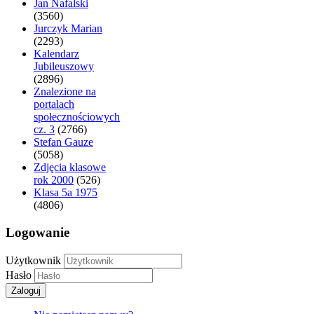
Jan Nafalski
(3560)
Jurczyk Marian
(2293)
Kalendarz
Jubileuszowy
(2896)
Znalezione na
portalach
społecznościowych
cz. 3
(2766)
Stefan Gauze
(5058)
Zdjęcia klasowe
rok 2000
(526)
Klasa 5a 1975
(4806)
Logowanie
Użytkownik
Hasło
Zaloguj