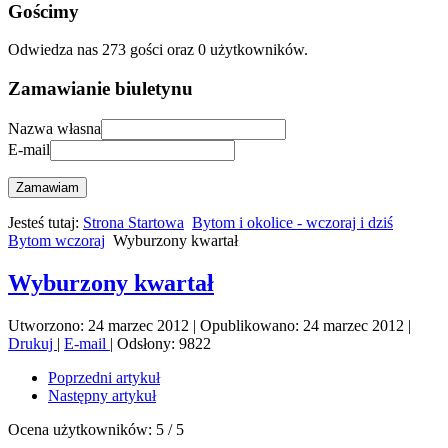
Gościmy
Odwiedza nas 273 gości oraz 0 użytkowników.
Zamawianie biuletynu
Nazwa własna
E-mail
Zamawiam
Jesteś tutaj:
Strona Startowa
Bytom i okolice - wczoraj i dziś
Bytom wczoraj
Wyburzony kwartał
Wyburzony kwartał
Utworzono: 24 marzec 2012
|
Opublikowano: 24 marzec 2012
|
Drukuj
|
E-mail
|
Odsłony: 9822
Poprzedni artykuł
Następny artykuł
Ocena użytkowników:
5
/
5