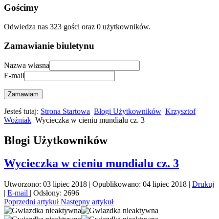
Gościmy
Odwiedza nas 323 gości oraz 0 użytkowników.
Zamawianie biuletynu
Nazwa własna
E-mail
Zamawiam
Jesteś tutaj:
Strona Startowa
Blogi Użytkowników
Krzysztof
Woźniak
Wycieczka w cieniu mundialu cz. 3
Blogi Użytkowników
Wycieczka w cieniu mundialu cz. 3
Utworzono: 03 lipiec 2018
|
Opublikowano: 04 lipiec 2018
|
Drukuj
|
E-mail
|
Odsłony: 2696
Poprzedni artykuł
Następny artykuł