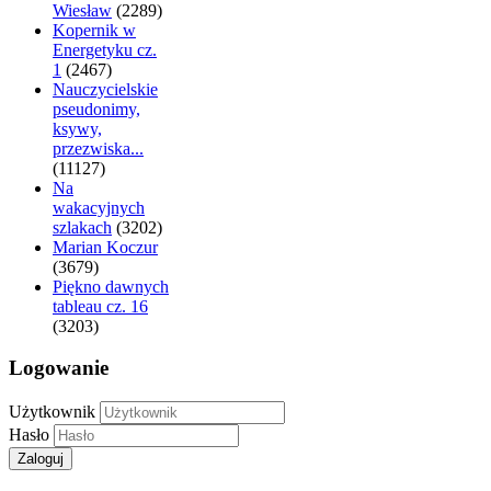
Wiesław
(2289)
Kopernik w
Energetyku cz.
1
(2467)
Nauczycielskie
pseudonimy,
ksywy,
przezwiska...
(11127)
Na
wakacyjnych
szlakach
(3202)
Marian Koczur
(3679)
Piękno dawnych
tableau cz. 16
(3203)
Logowanie
Użytkownik
Hasło
Zaloguj