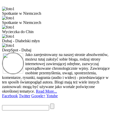
Spotkanie w Niemczech
Spotkanie w Niemczech
Wycieczka do Chin
Dubaj - Diabelski młyn
DeepSpot - Dubaj
Jako zarejestrowany na naszej stronie absolwentów,
możesz tutaj założyć sobie bloga, rodzaj strony
internetowej zawierającej odrębne, zazwyczaj
uporządkowane chronologicznie wpisy. Zawierające
osobiste przemyślenia, uwagi, spostrzeżenia,
komentarze, rysunki, nagrania (audio i wideo) - przedstawiające w
ten sposób światopogląd autora. Blogi mają też wiele innych
zastosowań: mogą być używane jako wortale poświęcone
określonej tematyce.
Read More...
Facebook
Twitter
Google+
Yotube