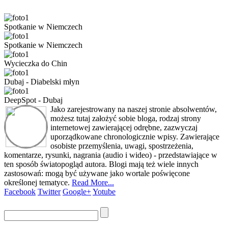
Spotkanie w Niemczech
Spotkanie w Niemczech
Wycieczka do Chin
Dubaj - Diabelski młyn
DeepSpot - Dubaj
Jako zarejestrowany na naszej stronie absolwentów,
możesz tutaj założyć sobie bloga, rodzaj strony
internetowej zawierającej odrębne, zazwyczaj
uporządkowane chronologicznie wpisy. Zawierające
osobiste przemyślenia, uwagi, spostrzeżenia,
komentarze, rysunki, nagrania (audio i wideo) - przedstawiające w
ten sposób światopogląd autora. Blogi mają też wiele innych
zastosowań: mogą być używane jako wortale poświęcone
określonej tematyce.
Read More...
Facebook
Twitter
Google+
Yotube