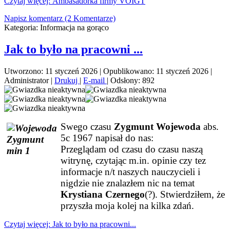
Czytaj więcej: Ambasadorka firmy VOIGT
Napisz komentarz (2 Komentarze)
Kategoria:
Informacja na gorąco
Jak to było na pracowni ...
Utworzono: 11 styczeń 2026
|
Opublikowano: 11 styczeń 2026
|
Administrator
|
Drukuj
|
E-mail
|
Odsłony: 892
Swego czasu
Zygmunt Wojewoda
abs.
5c 1967 napisał do nas:
Przeglądam od czasu do czasu naszą
witrynę, czytając m.in. opinie czy tez
informacje n/t naszych nauczycieli i
nigdzie nie znalazłem nic na temat
Krystiana Czernego
(?). Stwierdziłem, że
przyszła moja kolej na kilka zdań.
Czytaj więcej: Jak to było na pracowni...