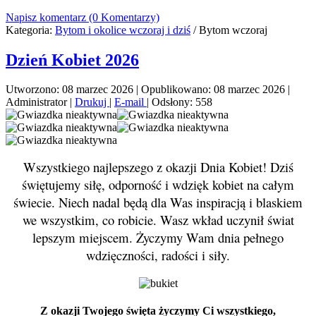
Napisz komentarz (0 Komentarzy)
Kategoria:
Bytom i okolice wczoraj i dziś
/
Bytom wczoraj
Dzień Kobiet 2026
Utworzono: 08 marzec 2026
|
Opublikowano: 08 marzec 2026
|
Administrator
|
Drukuj
|
E-mail
|
Odsłony: 558
Wszystkiego najlepszego z okazji Dnia Kobiet! Dziś
świętujemy siłę, odporność i wdzięk kobiet na całym
świecie. Niech nadal będą dla Was inspiracją i blaskiem
we wszystkim, co robicie. Wasz wkład uczynił świat
lepszym miejscem. Życzymy Wam dnia pełnego
wdzięczności, radości i siły.
Z okazji Twojego święta życzymy Ci wszystkiego,