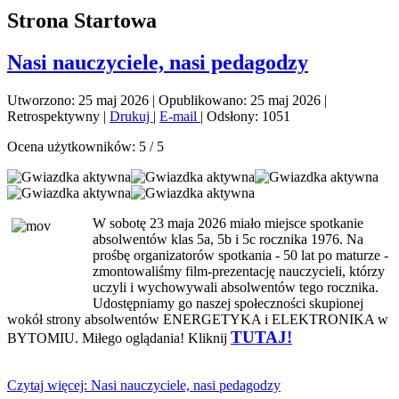
Strona Startowa
Nasi nauczyciele, nasi pedagodzy
Utworzono: 25 maj 2026
|
Opublikowano: 25 maj 2026
|
Retrospektywny
|
Drukuj
|
E-mail
|
Odsłony: 1051
Ocena użytkowników:
5
/
5
W sobotę 23 maja 2026 miało miejsce spotkanie
absolwentów klas 5a, 5b i 5c rocznika 1976. Na
prośbę organizatorów spotkania - 50 lat po maturze -
zmontowaliśmy film-prezentację nauczycieli, którzy
uczyli i wychowywali absolwentów tego rocznika.
Udostępniamy go naszej społeczności skupionej
wokół strony absolwentów ENERGETYKA i ELEKTRONIKA w
TUTAJ!
BYTOMIU. Miłego oglądania! Kliknij
Czytaj więcej: Nasi nauczyciele, nasi pedagodzy