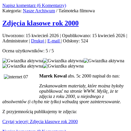
Napisz komentarz (6 Komentarzy)
Kategoria:
Nasze Archiwum
/
Taśmoteka filmowa
Zdjęcia klasowe rok 2000
Utworzono: 15 kwiecień 2026
|
Opublikowano: 15 kwiecień 2026
|
Administrator
|
Drukuj
|
E-mail
|
Odsłony: 524
Ocena użytkowników:
5
/
5
Marek Kowal
abs. 5c 2000 napisał do nas:
Zeskanowałem materiały, które można byłoby
opublikować na stronie WWW. Myślę, że te
zdjęcia z roku 2000, u niejednego z
absolwentów (i chyba nie tylko) wzbudzą spore zainteresowanie.
Z przyjemnością publikujemy te zdjęcia:
Czytaj więcej: Zdjęcia klasowe rok 2000