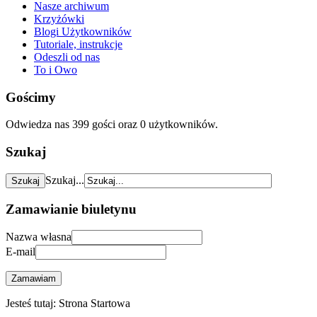
Nasze archiwum
Krzyżówki
Blogi Użytkowników
Tutoriale, instrukcje
Odeszli od nas
To i Owo
Gościmy
Odwiedza nas 399 gości oraz 0 użytkowników.
Szukaj
Szukaj...
Zamawianie biuletynu
Nazwa własna
E-mail
Zamawiam
Jesteś tutaj:
Strona Startowa