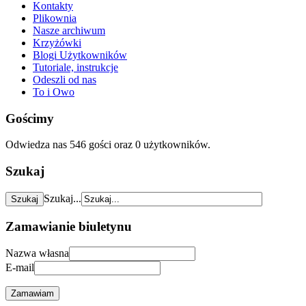
Kontakty
Plikownia
Nasze archiwum
Krzyżówki
Blogi Użytkowników
Tutoriale, instrukcje
Odeszli od nas
To i Owo
Gościmy
Odwiedza nas 546 gości oraz 0 użytkowników.
Szukaj
Szukaj...
Zamawianie biuletynu
Nazwa własna
E-mail
Zamawiam