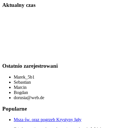
Aktualny czas
Ostatnio zarejestrowani
Marek_5b1
Sebastian
Marcin
Bogdan
dorusia@web.de
Popularne
Msza św. oraz pogrzeb Krystyny Igły