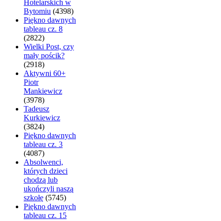
Hotelarskich w
Bytomiu
(4398)
Piękno dawnych
tableau cz. 8
(2822)
Wielki Post, czy
mały pościk?
(2918)
Aktywni 60+
Piotr
Mankiewicz
(3978)
Tadeusz
Kurkiewicz
(3824)
Piękno dawnych
tableau cz. 3
(4087)
Absolwenci,
których dzieci
chodzą lub
ukończyli naszą
szkołę
(5745)
Piękno dawnych
tableau cz. 15