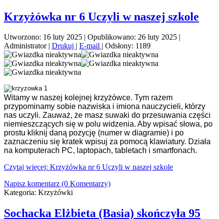
Krzyżówka nr 6 Uczyli w naszej szkole
Utworzono: 16 luty 2025
|
Opublikowano: 26 luty 2025
|
Administrator
|
Drukuj
|
E-mail
|
Odsłony: 1189
Witamy w naszej kolejnej krzyżówce. Tym razem
przypominamy sobie nazwiska i imiona nauczycieli, którzy
nas uczyli. Zauważ, że masz suwaki do przesuwania części
niemieszczących się w polu widzenia. Aby wpisać słowa, po
prostu kliknij daną pozycję (numer w diagramie) i po
zaznaczeniu się kratek wpisuj za pomocą klawiatury. Działa
na komputerach PC, laptopach, tabletach i smartfonach.
Czytaj więcej: Krzyżówka nr 6 Uczyli w naszej szkole
Napisz komentarz (0 Komentarzy)
Kategoria:
Krzyżówki
Sochacka Elżbieta (Basia) skończyła 95