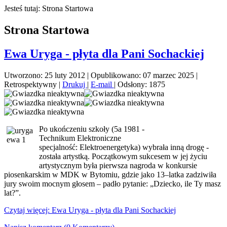
Jesteś tutaj:
Strona Startowa
Strona Startowa
Ewa Uryga - płyta dla Pani Sochackiej
Utworzono: 25 luty 2012
|
Opublikowano: 07 marzec 2025
|
Retrospektywny
|
Drukuj
|
E-mail
|
Odsłony: 1875
Po ukończeniu szkoły (5a 1981 -
Technikum Elektroniczne
specjalność: Elektroenergetyka) wybrała inną drogę -
została artystką. Początkowym sukcesem w jej życiu
artystycznym była pierwsza nagroda w konkursie
piosenkarskim w MDK w Bytomiu, gdzie jako 13–latka zadziwiła
jury swoim mocnym głosem – padło pytanie: „Dziecko, ile Ty masz
lat?”.
Czytaj więcej: Ewa Uryga - płyta dla Pani Sochackiej