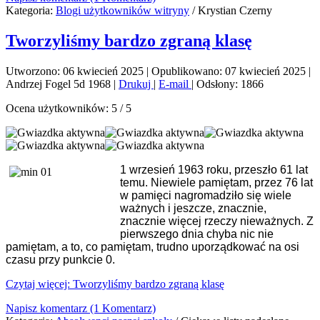
Kategoria:
Blogi użytkowników witryny
/
Krystian Czerny
Tworzyliśmy bardzo zgraną klasę
Utworzono: 06 kwiecień 2025
|
Opublikowano: 07 kwiecień 2025
|
Andrzej Fogel 5d 1968
|
Drukuj
|
E-mail
|
Odsłony: 1866
Ocena użytkowników:
5
/
5
1 wrzesień 1963 roku, przeszło 61 lat
temu. Niewiele pamiętam, przez 76 lat
w pamięci nagromadziło się wiele
ważnych i jeszcze, znacznie,
znacznie więcej rzeczy nieważnych. Z
pierwszego dnia chyba nic nie
pamiętam, a to, co pamiętam, trudno uporządkować na osi
czasu przy punkcie 0.
Czytaj więcej: Tworzyliśmy bardzo zgraną klasę
Napisz komentarz (1 Komentarz)