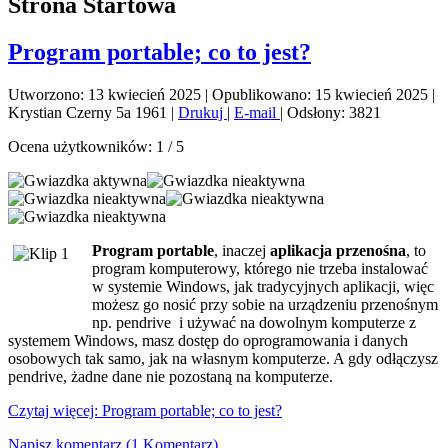
Strona Startowa
Program portable; co to jest?
Utworzono: 13 kwiecień 2025
|
Opublikowano: 15 kwiecień 2025
|
Krystian Czerny 5a 1961
|
Drukuj
|
E-mail
|
Odsłony: 3821
Ocena użytkowników:
1
/
5
Program portable
, inaczej
aplikacja przenośna
, to
program komputerowy, którego nie trzeba instalować
w systemie Windows, jak tradycyjnych aplikacji, więc
możesz go nosić przy sobie na urządzeniu przenośnym
np. pendrive i używać na dowolnym komputerze z
systemem Windows, masz dostęp do oprogramowania i danych
osobowych tak samo, jak na własnym komputerze. A gdy odłączysz
pendrive, żadne dane nie pozostaną na komputerze.
Czytaj więcej: Program portable; co to jest?
Napisz komentarz (1 Komentarz)