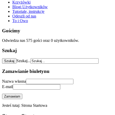
Krzyżówki
Blogi Użytkowników
Tutoriale, instrukcje
Odeszli od nas
To i Owo
Gościmy
Odwiedza nas 575 gości oraz 0 użytkowników.
Szukaj
Szukaj...
Zamawianie biuletynu
Nazwa własna
E-mail
Zamawiam
Jesteś tutaj:
Strona Startowa