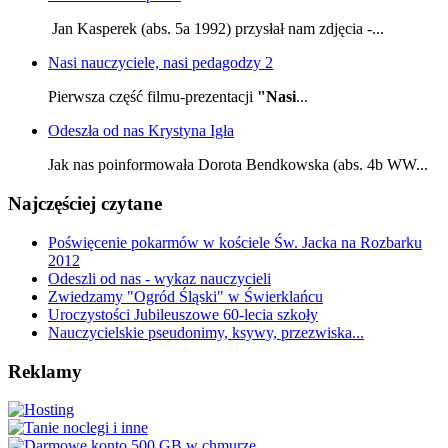
Jan Kasperek (abs. 5a 1992) przysłał nam zdjęcia -...
Nasi nauczyciele, nasi pedagodzy 2
Pierwsza część filmu-prezentacji
"Nasi
...
Odeszła od nas Krystyna Igła
Jak nas poinformowała Dorota Bendkowska (abs. 4b WW...
Najczęściej czytane
Poświęcenie pokarmów w kościele Św. Jacka na Rozbarku
2012
Odeszli od nas - wykaz nauczycieli
Zwiedzamy "Ogród Śląski" w Świerklańcu
Uroczystości Jubileuszowe 60-lecia szkoły
Nauczycielskie pseudonimy, ksywy, przezwiska...
Reklamy