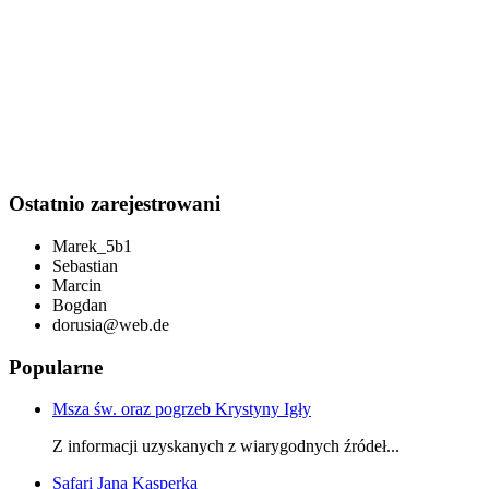
Ostatnio zarejestrowani
Marek_5b1
Sebastian
Marcin
Bogdan
dorusia@web.de
Popularne
Msza św. oraz pogrzeb Krystyny Igły
Z informacji uzyskanych z wiarygodnych źródeł...
Safari Jana Kasperka